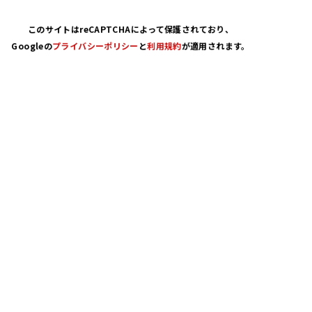
このサイトはreCAPTCHAによって保護されており
、
Googleの
プライバシーポリシー
と
利用規約
が適用されます。
個人情報保護方針
TOP
会社概要
採用情報
お知らせ
お問い合わせ